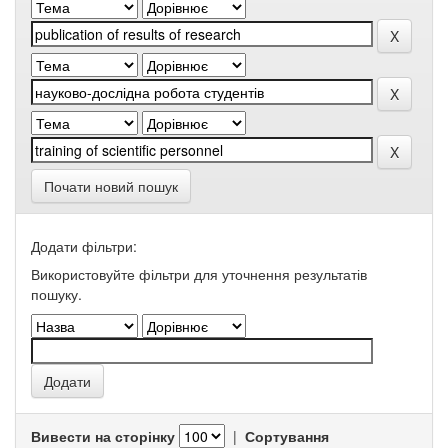
Почати новий пошук
Додати фільтри:
Використовуйте фільтри для уточнення результатів
пошуку.
Вивести на сторінку
|
Сортування