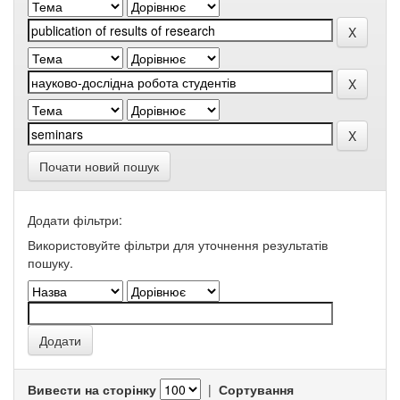
Почати новий пошук
Додати фільтри:
Використовуйте фільтри для уточнення результатів
пошуку.
Вивести на сторінку
|
Сортування