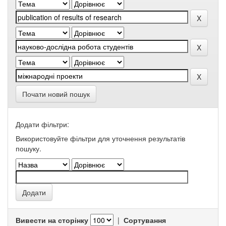
Почати новий пошук
Додати фільтри:
Використовуйте фільтри для уточнення результатів
пошуку.
Вивести на сторінку
|
Сортування