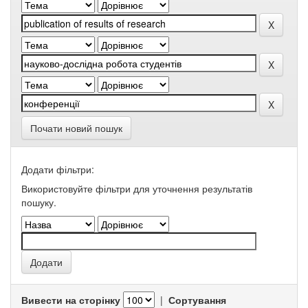
Почати новий пошук
Додати фільтри:
Використовуйте фільтри для уточнення результатів
пошуку.
Вивести на сторінку
|
Сортування