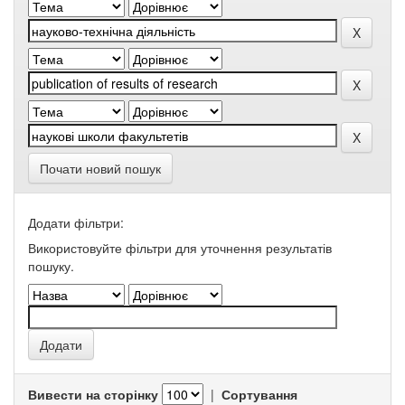
Почати новий пошук
Додати фільтри:
Використовуйте фільтри для уточнення результатів
пошуку.
Вивести на сторінку
|
Сортування