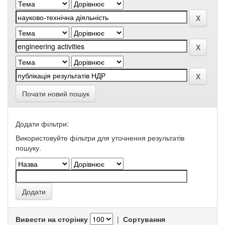
Почати новий пошук
Додати фільтри:
Використовуйте фільтри для уточнення результатів
пошуку.
Вивести на сторінку
|
Сортування