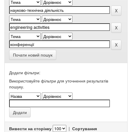
Почати новий пошук
Додати фільтри:
Використовуйте фільтри для уточнення результатів
пошуку.
Вивести на сторінку
|
Сортування