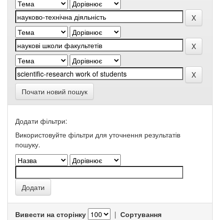
Почати новий пошук
Додати фільтри:
Використовуйте фільтри для уточнення результатів
пошуку.
Вивести на сторінку
|
Сортування