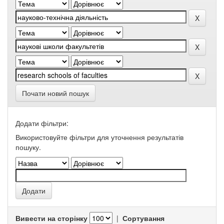
Почати новий пошук
Додати фільтри:
Використовуйте фільтри для уточнення результатів
пошуку.
Вивести на сторінку
|
Сортування