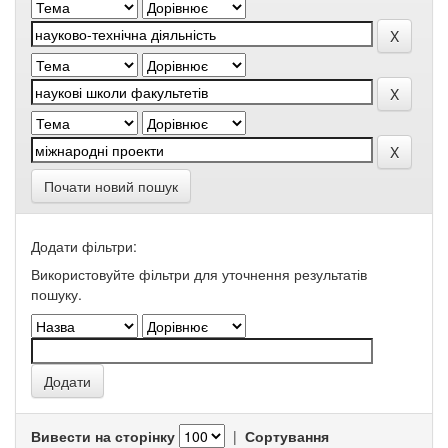
Почати новий пошук
Додати фільтри:
Використовуйте фільтри для уточнення результатів
пошуку.
Вивести на сторінку
|
Сортування