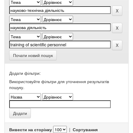
Почати новий пошук
Додати фільтри:
Використовуйте фільтри для уточнення результатів
пошуку.
Вивести на сторінку
|
Сортування