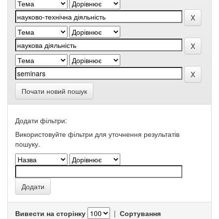
Почати новий пошук
Додати фільтри:
Використовуйте фільтри для уточнення результатів
пошуку.
Вивести на сторінку
|
Сортування