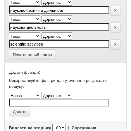
Почати новий пошук
Додати фільтри:
Використовуйте фільтри для уточнення результатів
пошуку.
Вивести на сторінку
|
Сортування