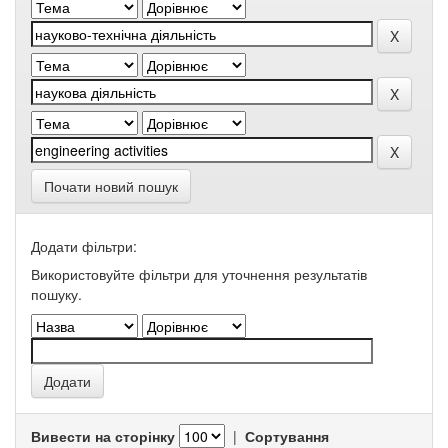
Почати новий пошук
Додати фільтри:
Використовуйте фільтри для уточнення результатів
пошуку.
Вивести на сторінку
|
Сортування