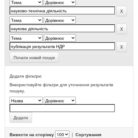
Почати новий пошук
Додати фільтри:
Використовуйте фільтри для уточнення результатів
пошуку.
Вивести на сторінку
|
Сортування