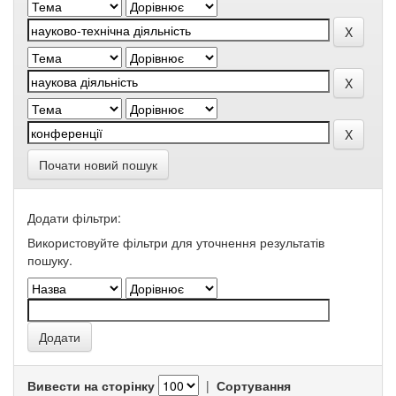
Почати новий пошук
Додати фільтри:
Використовуйте фільтри для уточнення результатів
пошуку.
Вивести на сторінку
|
Сортування