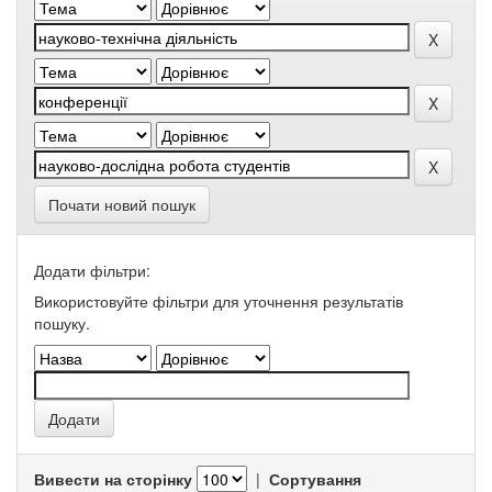
Почати новий пошук
Додати фільтри:
Використовуйте фільтри для уточнення результатів
пошуку.
Вивести на сторінку
|
Сортування