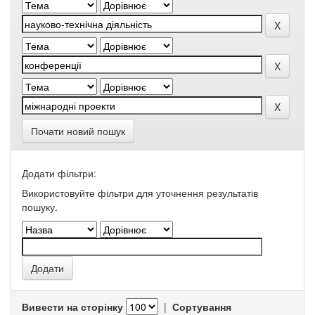
Почати новий пошук
Додати фільтри:
Використовуйте фільтри для уточнення результатів
пошуку.
Вивести на сторінку
|
Сортування