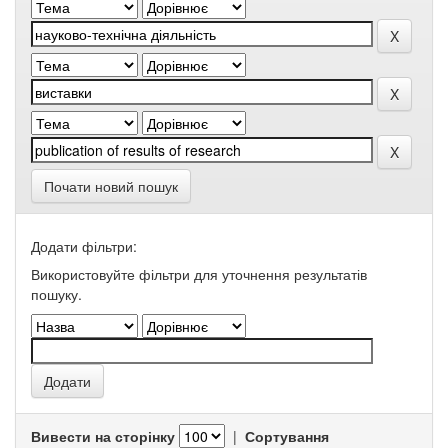
Почати новий пошук
Додати фільтри:
Використовуйте фільтри для уточнення результатів
пошуку.
Вивести на сторінку
|
Сортування