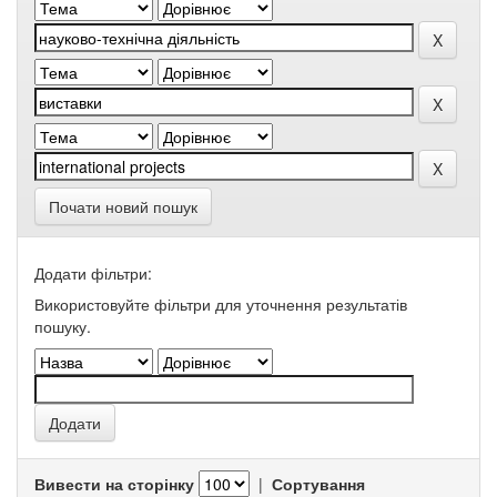
Почати новий пошук
Додати фільтри:
Використовуйте фільтри для уточнення результатів
пошуку.
Вивести на сторінку
|
Сортування