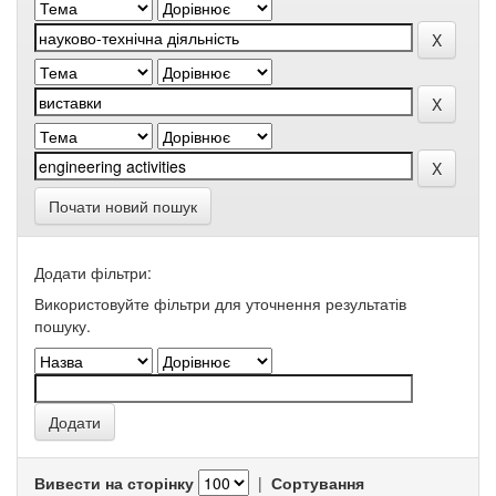
Почати новий пошук
Додати фільтри:
Використовуйте фільтри для уточнення результатів
пошуку.
Вивести на сторінку
|
Сортування