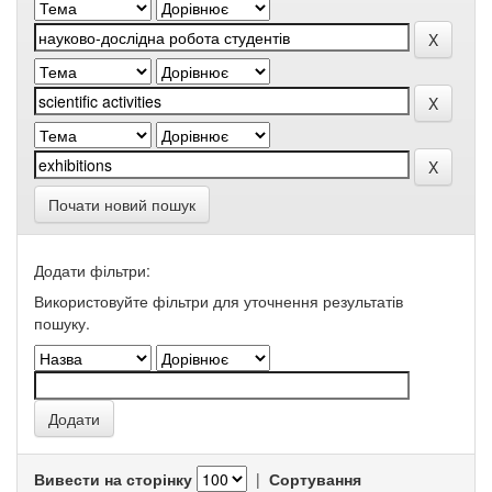
Почати новий пошук
Додати фільтри:
Використовуйте фільтри для уточнення результатів
пошуку.
Вивести на сторінку
|
Сортування