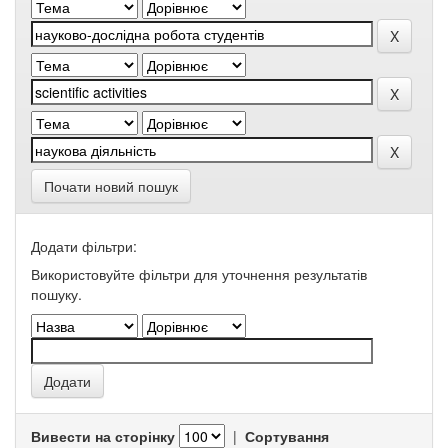
Почати новий пошук
Додати фільтри:
Використовуйте фільтри для уточнення результатів
пошуку.
Вивести на сторінку
|
Сортування