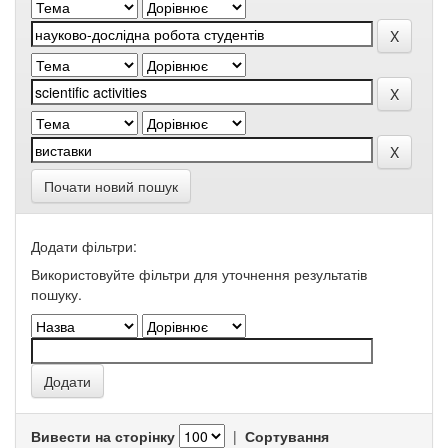
Почати новий пошук
Додати фільтри:
Використовуйте фільтри для уточнення результатів
пошуку.
Вивести на сторінку
|
Сортування