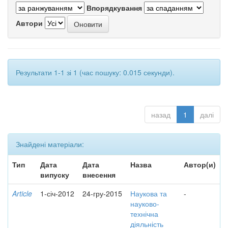
Впорядкування
Автори
Результати 1-1 зі 1 (час пошуку: 0.015 секунди).
назад
1
далі
Знайдені матеріали:
Тип
Дата
Дата
Назва
Автор(и)
випуску
внесення
Article
1-січ-2012
24-гру-2015
Наукова та
-
науково-
технічна
діяльність