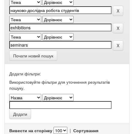
Почати новий пошук
Додати фільтри:
Використовуйте фільтри для уточнення результатів
пошуку.
Вивести на сторінку
|
Сортування