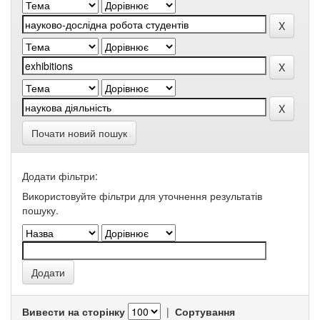
Почати новий пошук
Додати фільтри:
Використовуйте фільтри для уточнення результатів
пошуку.
Вивести на сторінку
|
Сортування