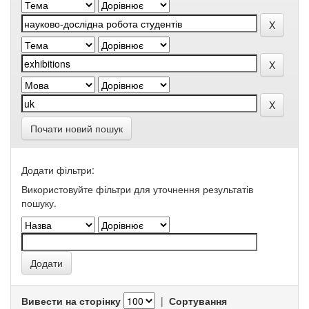
Почати новий пошук
Додати фільтри:
Використовуйте фільтри для уточнення результатів
пошуку.
Вивести на сторінку
|
Сортування