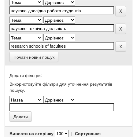
Почати новий пошук
Додати фільтри:
Використовуйте фільтри для уточнення результатів
пошуку.
Вивести на сторінку
|
Сортування