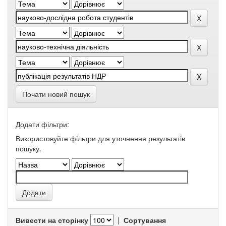
Почати новий пошук
Додати фільтри:
Використовуйте фільтри для уточнення результатів
пошуку.
Вивести на сторінку
|
Сортування