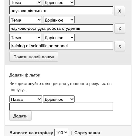
Почати новий пошук
Додати фільтри:
Використовуйте фільтри для уточнення результатів
пошуку.
Вивести на сторінку
|
Сортування