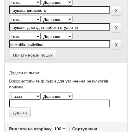
Почати новий пошук
Додати фільтри:
Використовуйте фільтри для уточнення результатів
пошуку.
Вивести на сторінку
|
Сортування