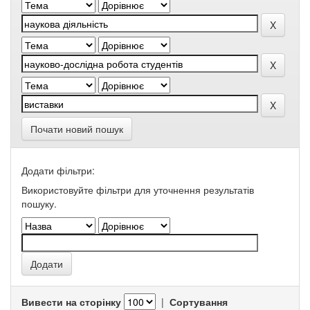
Почати новий пошук
Додати фільтри:
Використовуйте фільтри для уточнення результатів
пошуку.
Вивести на сторінку
|
Сортування