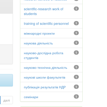
scientific-research work of
1
students
training of scientific personnel
1
міжнародні проекти
1
наукова діяльність
1
науково-дослідна робота
1
студентів
науково-технічна діяльність
1
наукові школи факультетів
1
публікація результатів НДР
1
семінари
1
далі