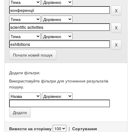
Почати новий пошук
Додати фільтри:
Використовуйте фільтри для уточнення результатів
пошуку.
Вивести на сторінку
|
Сортування