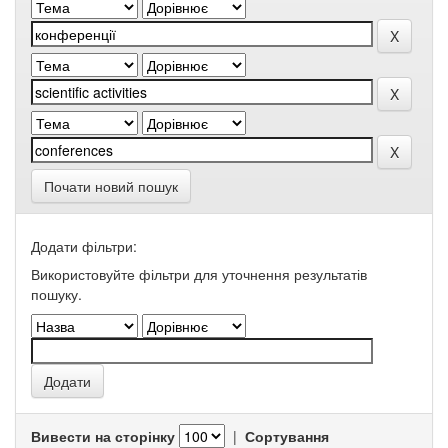
Почати новий пошук
Додати фільтри:
Використовуйте фільтри для уточнення результатів
пошуку.
Вивести на сторінку
|
Сортування