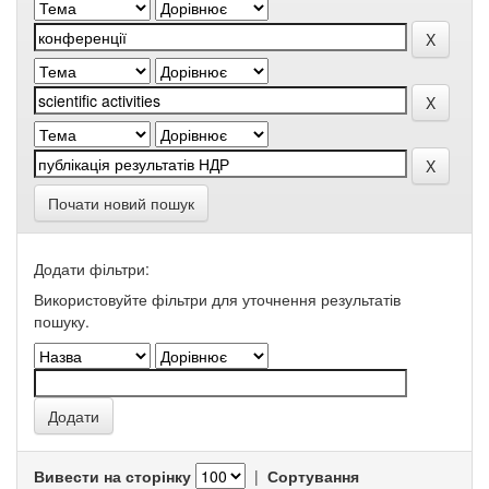
Почати новий пошук
Додати фільтри:
Використовуйте фільтри для уточнення результатів
пошуку.
Вивести на сторінку
|
Сортування