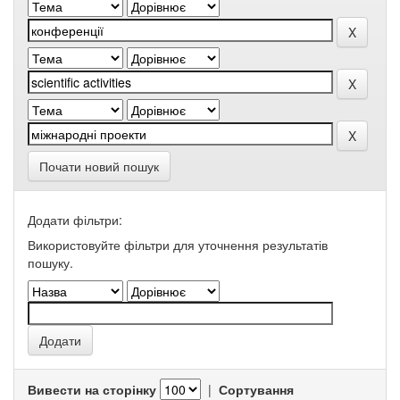
Почати новий пошук
Додати фільтри:
Використовуйте фільтри для уточнення результатів
пошуку.
Вивести на сторінку
|
Сортування