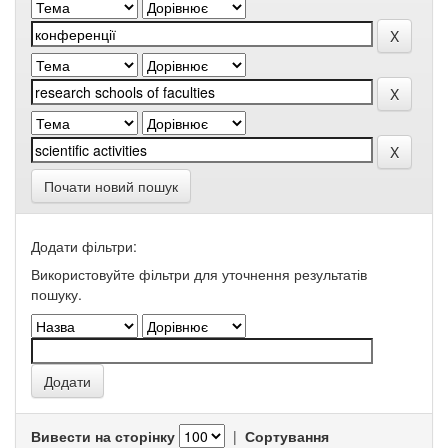
Почати новий пошук
Додати фільтри:
Використовуйте фільтри для уточнення результатів
пошуку.
Вивести на сторінку
|
Сортування