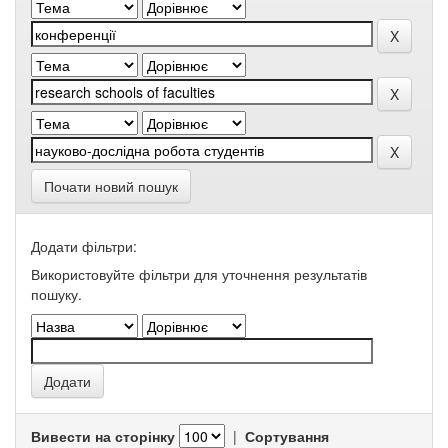
Почати новий пошук
Додати фільтри:
Використовуйте фільтри для уточнення результатів
пошуку.
Вивести на сторінку
|
Сортування