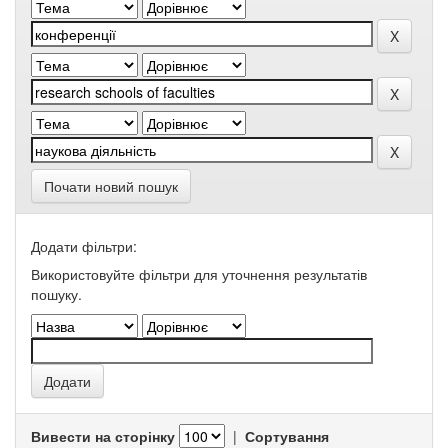
Почати новий пошук
Додати фільтри:
Використовуйте фільтри для уточнення результатів
пошуку.
Вивести на сторінку
|
Сортування