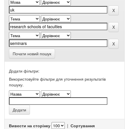
Почати новий пошук
Додати фільтри:
Використовуйте фільтри для уточнення результатів
пошуку.
Вивести на сторінку
|
Сортування