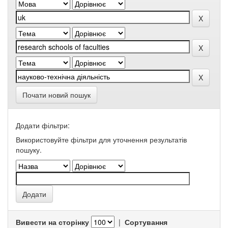
Почати новий пошук
Додати фільтри:
Використовуйте фільтри для уточнення результатів
пошуку.
Вивести на сторінку
|
Сортування