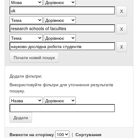
Почати новий пошук
Додати фільтри:
Використовуйте фільтри для уточнення результатів
пошуку.
Вивести на сторінку
|
Сортування