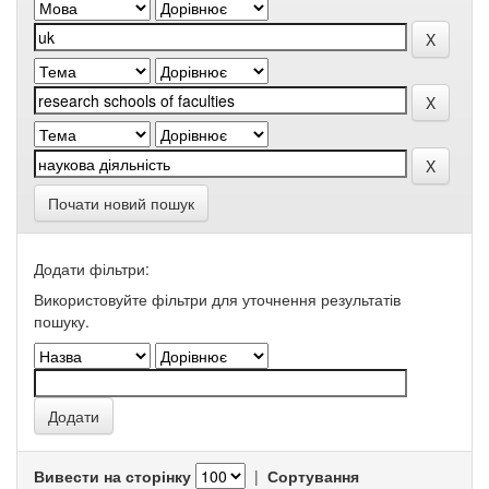
Почати новий пошук
Додати фільтри:
Використовуйте фільтри для уточнення результатів
пошуку.
Вивести на сторінку
|
Сортування