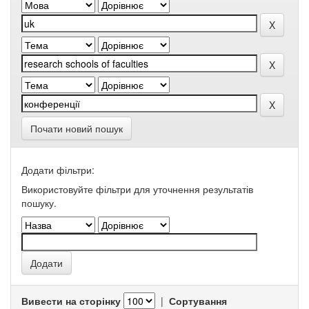
Почати новий пошук
Додати фільтри:
Використовуйте фільтри для уточнення результатів
пошуку.
Вивести на сторінку
|
Сортування