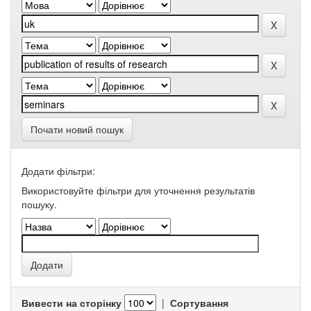
Почати новий пошук
Додати фільтри:
Використовуйте фільтри для уточнення результатів
пошуку.
Вивести на сторінку
|
Сортування