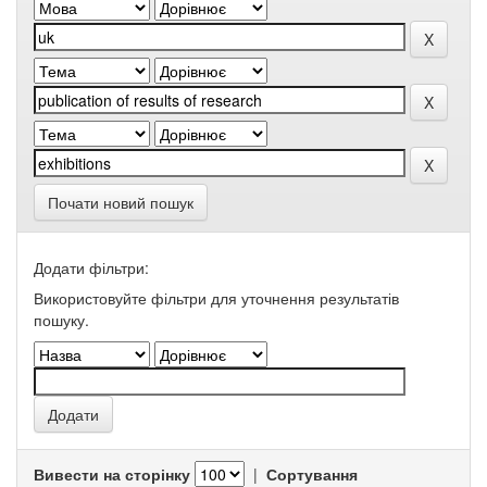
Почати новий пошук
Додати фільтри:
Використовуйте фільтри для уточнення результатів
пошуку.
Вивести на сторінку
|
Сортування