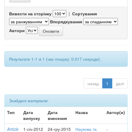
Вивести на сторінку
|
Сортування
Впорядкування
Автори
Результати 1-1 зі 1 (час пошуку: 0.017 секунди).
назад
1
далі
Знайдені матеріали:
Тип
Дата
Дата
Назва
Автор(и)
випуску
внесення
Article
1-січ-2012
24-гру-2015
Наукова та
-