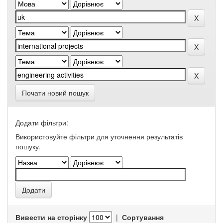
Почати новий пошук
Додати фільтри:
Використовуйте фільтри для уточнення результатів
пошуку.
Вивести на сторінку
|
Сортування