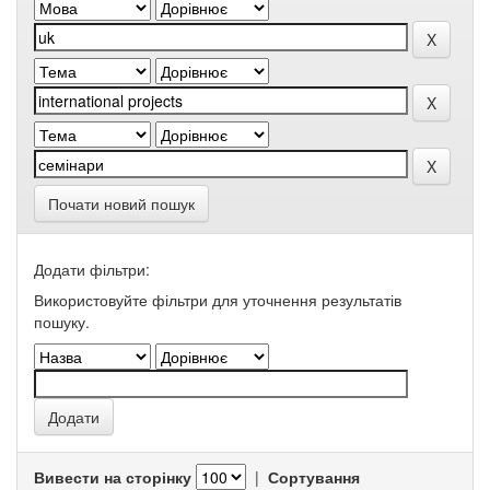
Почати новий пошук
Додати фільтри:
Використовуйте фільтри для уточнення результатів
пошуку.
Вивести на сторінку
|
Сортування